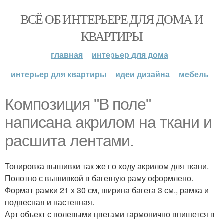
ВСЁ ОБ ИНТЕРЬЕРЕ ДЛЯ ДОМА И
КВАРТИРЫ
главная
интерьер для дома
интерьер для квартиры
идеи дизайна
мебель
Композиция "В поле"
написана акрилом на ткани и
расшита лентами.
Тонировка вышивки так же по ходу акрилом для ткани.
Полотно с вышивкой в багетную раму оформлено.
Формат рамки 21 х 30 см, ширина багета 3 см., рамка и
подвесная и настенная.
Арт объект с полевыми цветами гармонично впишется в