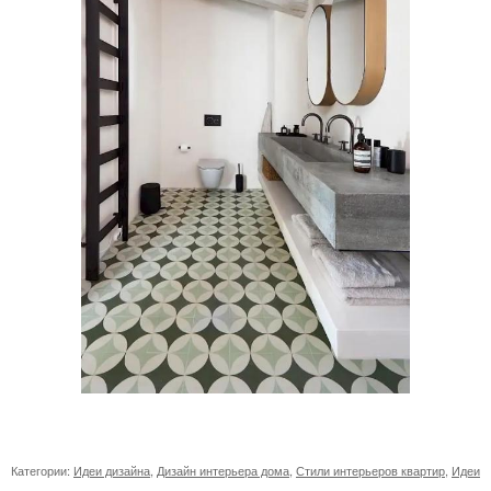
Категории:
Идеи дизайна
,
Дизайн интерьера дома
,
Стили интерьеров квартир
,
Идеи