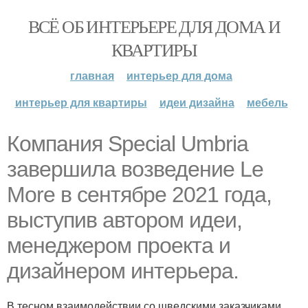
ВСЁ ОБ ИНТЕРЬЕРЕ ДЛЯ ДОМА И
КВАРТИРЫ
главная
интерьер для дома
интерьер для квартиры
идеи дизайна
мебель
Компания Special Umbria
завершила возведение Le
More в сентябре 2021 года,
выступив автором идеи,
менеджером проекта и
дизайнером интерьера.
В тесном взаимодействии со шведскими заказчиками