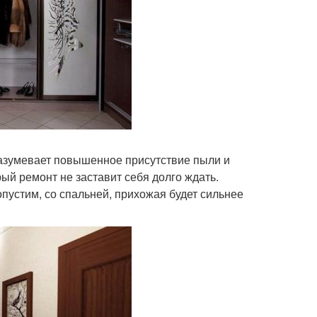
разумевает повышенное присутствие пыли и
рый ремонт не заставит себя долго ждать.
опустим, со спальней, прихожая будет сильнее