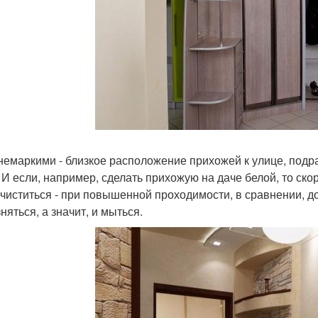
немаркими - близкое расположение прихожей к улице, под
. И если, например, сделать прихожую на даче белой, то ско
 чиститься - при повышенной проходимости, в сравнении, д
няться, а значит, и мыться.