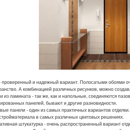
- проверенный и надежный вариант. Полосатыми обоями оч
ранство. А комбинацией различных рисунков, можно создав
и из ламината - так же, как и напольные, соединяются паз
ированных панелей, бывают и другие разновидности.
вые панели - один из самых практичных вариантов отделки
 стройматериала в самых различных цветовых решениях.
ативная штукатурка - очень распространенный вариант отде