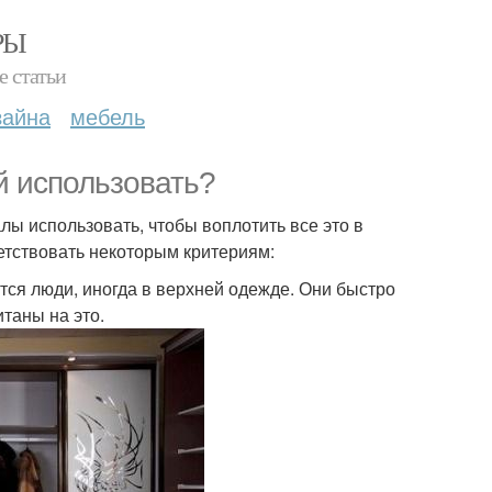
РЫ
е статьи
зайна
мебель
й использовать?
лы использовать, чтобы воплотить все это в
тствовать некоторым критериям:
тся люди, иногда в верхней одежде. Они быстро
таны на это.