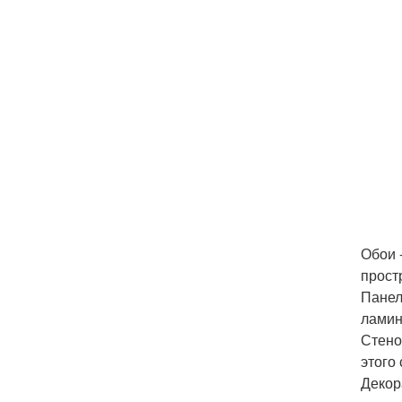
Обои 
прост
Панел
ламин
Стено
этого
Декор