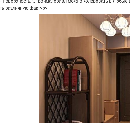
я поверхность. Стройматериал можно колеровать в любые 
ть различную фактуру.