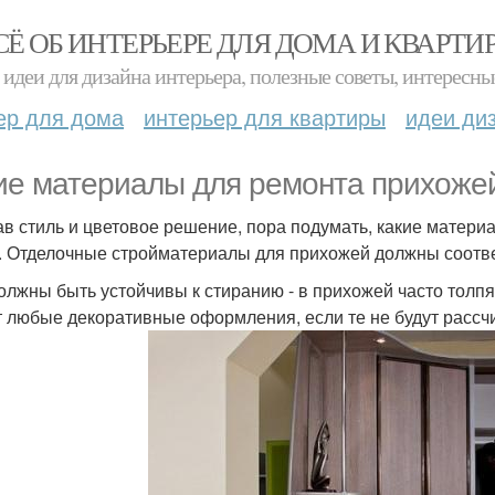
СЁ ОБ ИНТЕРЬЕРЕ ДЛЯ ДОМА И КВАРТИ
идеи для дизайна интерьера, полезные советы, интересны
ер для дома
интерьер для квартиры
идеи ди
ие материалы для ремонта прихоже
в стиль и цветовое решение, пора подумать, какие материа
. Отделочные стройматериалы для прихожей должны соотве
олжны быть устойчивы к стиранию - в прихожей часто толпя
т любые декоративные оформления, если те не будут рассчи