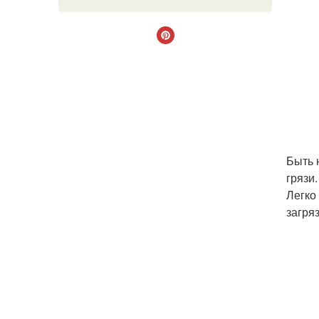
Быть 
грязи
Легко
загряз