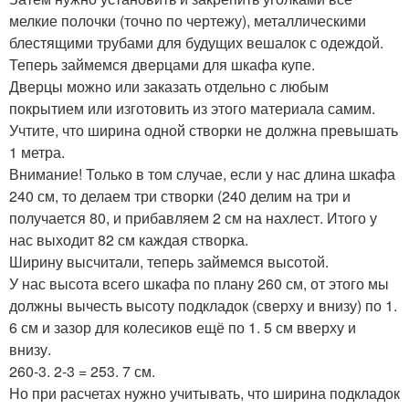
мелкие полочки (точно по чертежу), металлическими
блестящими трубами для будущих вешалок с одеждой.
Теперь займемся дверцами для шкафа купе.
Дверцы можно или заказать отдельно с любым
покрытием или изготовить из этого материала самим.
Учтите, что ширина одной створки не должна превышать
1 метра.
Внимание! Только в том случае, если у нас длина шкафа
240 см, то делаем три створки (240 делим на три и
получается 80, и прибавляем 2 см на нахлест. Итого у
нас выходит 82 см каждая створка.
Ширину высчитали, теперь займемся высотой.
У нас высота всего шкафа по плану 260 см, от этого мы
должны вычесть высоту подкладок (сверху и внизу) по 1.
6 см и зазор для колесиков ещё по 1. 5 см вверху и
внизу.
260-3. 2-3 = 253. 7 см.
Но при расчетах нужно учитывать, что ширина подкладок