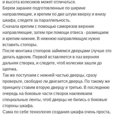
и высота колесиков может отличаться.
Берем заранее подготовленные по ширине
направляющие, и крепим по две штуки вверху и внизу
шкафа, следите за параллельность.
Сначала крепим с помощью саморезов верхние
направляющие, затем при помощи отвеса - размещаем
и крепим нижние. В нижнюю направляющую нужно
вставить стопоры.
После монтажа стопоров займемся дверцами (лучше это
делать вдвоем. Первой вставляется в паз верхняя
дальняя створка, и следите, чтоб колесики зашли до
щелчка.
Так же поступаем с нижней частью дверцы, сразу
проверьте, свободно ли двигается дверца. По такому же
принципу ставим вторую дверцу и третью. В последнюю
очередь на боковые части створок наклеиваем
специальные ленты, чтоб дверцы не бились о боковые
стороны шкафа.
Сама по себе технология создания шкафа очень проста,