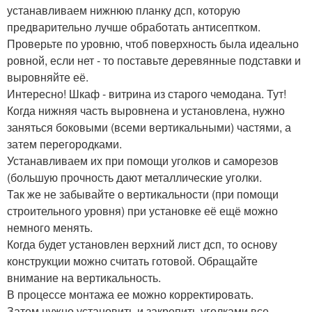
устанавливаем нижнюю планку дсп, которую
предварительно лучше обработать антисептком.
Проверьте по уровню, чтоб поверхность была идеально
ровной, если нет - то поставьте деревянные подставки и
выровняйте её.
Интересно! Шкаф - витрина из старого чемодана. Тут!
Когда нижняя часть выровнена и установлена, нужно
заняться боковыми (всеми вертикальными) частями, а
затем перегородками.
Устанавливаем их при помощи уголков и саморезов
(большую прочность дают металлические уголки.
Так же не забывайте о вертикальности (при помощи
строительного уровня) при установке её ещё можно
немного менять.
Когда будет установлен верхний лист дсп, то основу
конструкции можно считать готовой. Обращайте
внимание на вертикальность.
В процессе монтажа ее можно корректировать.
Затем нужно установить и закрепить уголками все