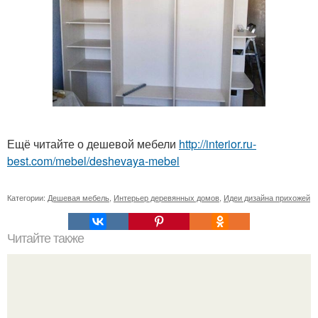
Ещё читайте о дешевой мебели
http://interior.ru-
best.com/mebel/deshevaya-mebel
Категории:
Дешевая мебель
,
Интерьер деревянных домов
,
Идеи дизайна прихожей
Читайте также