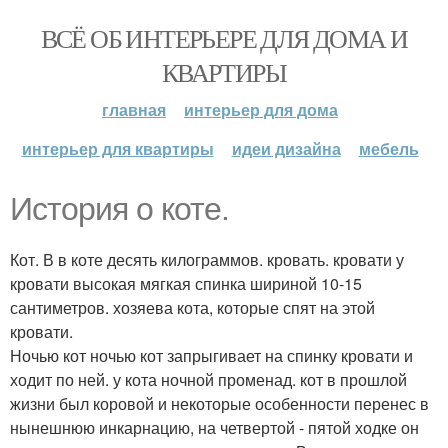
ВСЁ ОБ ИНТЕРЬЕРЕ ДЛЯ ДОМА И
КВАРТИРЫ
главная
интерьер для дома
интерьер для квартиры
идеи дизайна
мебель
История о коте.
Кот. В в коте десять килограммов. кровать. кровати у
кровати высокая мягкая спинка шириной 10-15
сантиметров. хозяева кота, которые спят на этой
кровати.
Ночью кот ночью кот запрыгивает на спинку кровати и
ходит по ней. у кота ночной променад. кот в прошлой
жизни был коровой и некоторые особенности перенес в
нынешнюю инкарнацию, на четвертой - пятой ходке он