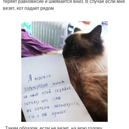
теряет равновесие и шмякается вниз. В случае если мне
везет, кот падает рядом
. Таким образом, если не везет, на мою голову