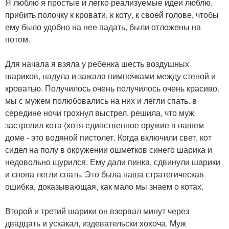
Я люблю я простые и легко реализуемые идеи люблю.
прибить полочку к кровати, к коту, к своей голове, чтобы
ему было удобно на нее падать, были отложены на
потом.
Для начала я взяла у ребенка шесть воздушных
шариков, надула и зажала пимпочками между стеной и
кроватью. Получилось очень получилось очень красиво.
мы с мужем полюбовались на них и легли спать. в
середине ночи грохнул выстрел. решила, что муж
застрелил кота (хотя единственное оружие в нашем
доме - это водяной пистолет. Когда включили свет, кот
сидел на полу в окружении ошметков синего шарика и
недовольно щурился. Ему дали пинка, сдвинули шарики
и снова легли спать. Это была наша стратегическая
ошибка, доказывающая, как мало мы знаем о котах.
Второй и третий шарики он взорвал минут через
двадцать и ускакал, издевательски хохоча. Муж