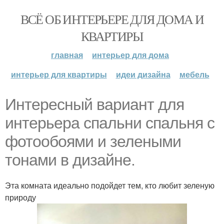
ВСЁ ОБ ИНТЕРЬЕРЕ ДЛЯ ДОМА И
КВАРТИРЫ
главная
интерьер для дома
интерьер для квартиры
идеи дизайна
мебель
Интересный вариант для
интерьера спальни спальня с
фотообоями и зелеными
тонами в дизайне.
Эта комната идеально подойдет тем, кто любит зеленую
природу