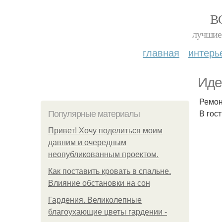
В
лучшие 
главная
интерь
Иде
Ремон
В гос
Популярные материалы
Привет! Хочу поделиться моим
давним и очередным
неопубликованным проектом.
Как поставить кровать в спальне.
Влияние обстановки на сон
Гардения. Великолепные
благоухающие цветы гардении -