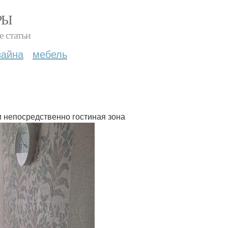
РЫ
е статьи
зайна
мебель
и непосредственно гостиная зона