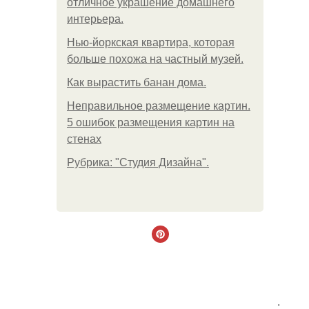
отличное украшение домашнего
интерьера.
Нью-йоркская квартира, которая
больше похожа на частный музей.
Как вырастить банан дома.
Неправильное размещение картин.
5 ошибок размещения картин на
стенах
Рубрика: "Студия Дизайна".
.