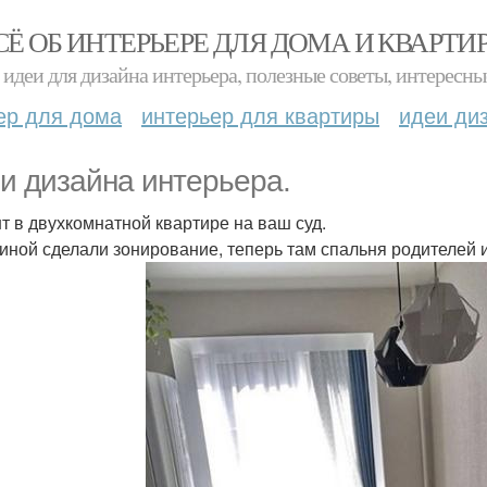
СЁ ОБ ИНТЕРЬЕРЕ ДЛЯ ДОМА И КВАРТИ
идеи для дизайна интерьера, полезные советы, интересны
ер для дома
интерьер для квартиры
идеи ди
и дизайна интерьера.
т в двухкомнатной квартире на ваш суд.
тиной сделали зонирование, теперь там спальня родителей 