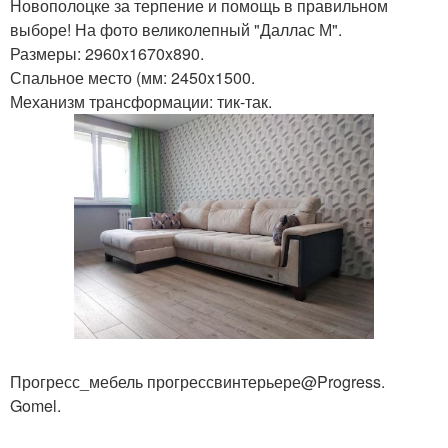
Новополоцке за терпение и помощь в правильном
выборе! На фото великолепный "Даллас М".
Размеры: 2960x1670x890.
Спальное место (мм: 2450x1500.
Механизм трансформации: тик-так.
Прогресс_мебель прогрессвинтерьере@Progress.
Gomel.