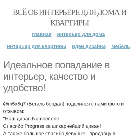
ВСЁ ОБ ИНТЕРЬЕРЕ ДЛЯ ДОМА И
КВАРТИРЫ
главная
интерьер для дома
интерьер для квартиры
идеи дизайна
мебель
Идеальное попадание в
интерьер, качество и
удобство!
@m5x5q7 (Веталь бондал) поделился с нами фото и
отзывом:
"Наш диван Number one.
Спасибо Progress за шикарнейший диван!
А так же большое спасибо девушке - продавцу в