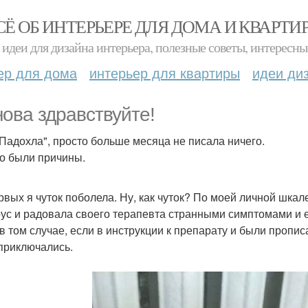
СЁ ОБ ИНТЕРЬЕРЕ ДЛЯ ДОМА И КВАРТИ
идеи для дизайна интерьера, полезные советы, интересны
ер для дома
интерьер для квартиры
идеи ди
нова здравствуйте!
 Падохла", просто больше месяца не писала ничего.
то были причины.
рвых я чуток поболела. Ну, как чуток? По моей личной шкале
рус и радовала своего терапевта странными симптомами и 
в том случае, если в инструкции к препарату и были пропис
приключались.