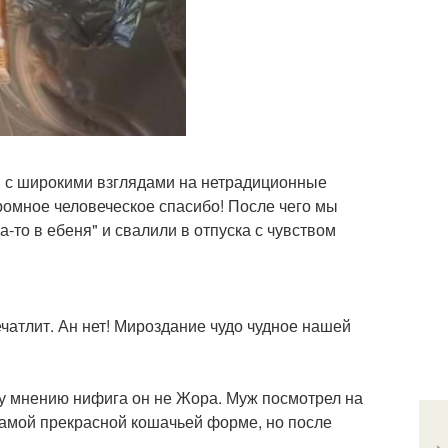
м с широкими взглядами на нетрадиционные
громное человеческое спасибо! После чего мы
а-то в ебеня" и свалили в отпуска с чувством
печатлит. Ан нет! Мироздание чудо чудное нашей
му мнению нифига он не Жора. Муж посмотрел на
 самой прекрасной кошачьей форме, но после