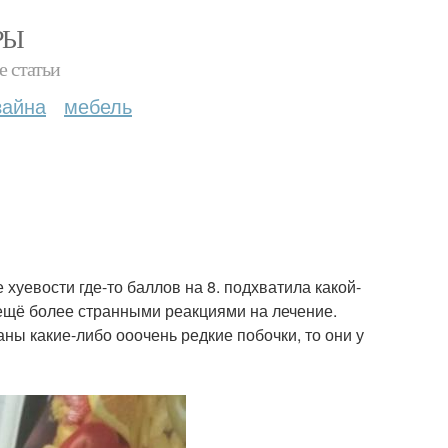
РЫ
е статьи
зайна
мебель
 хуевости где-то баллов на 8. подхватила какой-
ещё более странными реакциями на лечение.
аны какие-либо ооочень редкие побочки, то они у