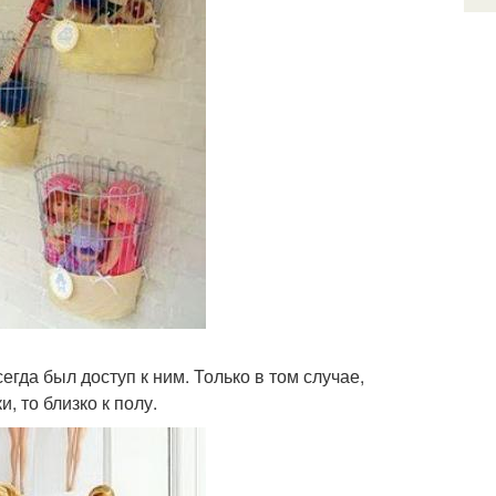
егда был доступ к ним. Только в том случае,
, то близко к полу.