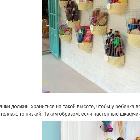
рушки должны храниться на такой высоте, чтобы у ребенка вс
стеллаж, то низкий. Таким образом, если настенные шкафчики