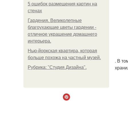
5 ошибок размещения картин на
стенах
Гардения. Великолепные
благоухающие цветы гардении -
отличное украшение домашнего
интерьера.
Нью-йоркская квартира, которая
больше похожа на частный музей.
. В т
храни
Рубрика: "Студия Дизайна".