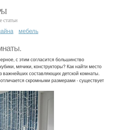
РЫ
е статьи
зайна
мебель
мнаты.
ерное, с этим согласится большинство
убики, мячики, конструкторы? Как найти место
 из важнейших составляющих детской комнаты.
а отличается скромными размерами - существует