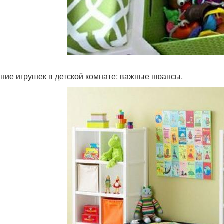
ние игрушек в детской комнате: важные нюансы.