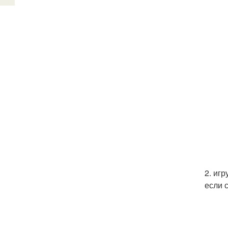
2. иг
если 