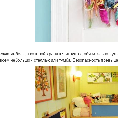
желую мебель, в которой хранятся игрушки, обязательно нуж
овсем небольшой стеллаж или тумба. Безопасность превыше