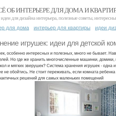
СЁ ОБ ИНТЕРЬЕРЕ ДЛЯ ДОМА И КВАРТИ
идеи для дизайна интерьера, полезные советы, интересны
ер для дома
интерьер для квартиры
идеи ди
нение игрушек: идеи для детской ко
ек, особенно интересных и полезных, много не бывает. Нав
елей. Но где же хранить многочисленные машинки, домики, к
укол и мягких зверушек? Система хранения игрушек - одна
ее не обойтись. Не стоит переживать, если комната ребенк
рактичных решений для самых маленьких помещений