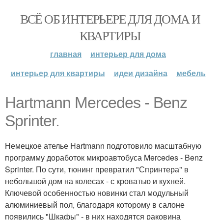
ВСЁ ОБ ИНТЕРЬЕРЕ ДЛЯ ДОМА И
КВАРТИРЫ
главная
интерьер для дома
интерьер для квартиры
идеи дизайна
мебель
Hartmann Mercedes - Benz
Sprinter.
Немецкое ателье Hartmann подготовило масштабную
программу доработок микроавтобуса Mercedes - Benz
Sprinter. По сути, тюнинг превратил "Спринтера" в
небольшой дом на колесах - с кроватью и кухней.
Ключевой особенностью новинки стал модульный
алюминиевый пол, благодаря которому в салоне
появились "Шкафы" - в них находятся раковина