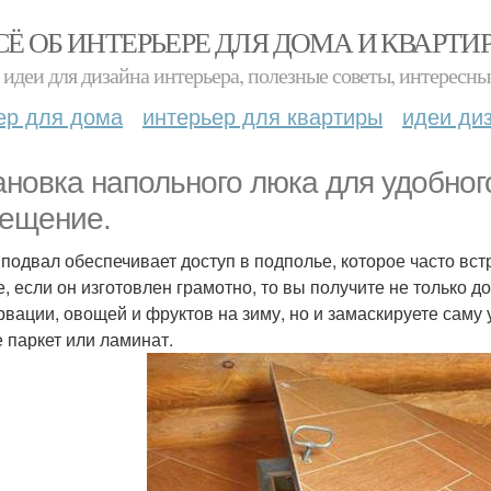
СЁ ОБ ИНТЕРЬЕРЕ ДЛЯ ДОМА И КВАРТИ
идеи для дизайна интерьера, полезные советы, интересны
ер для дома
интерьер для квартиры
идеи ди
ановка напольного люка для удобног
ещение.
 подвал обеспечивает доступ в подполье, которое часто вст
е, если он изготовлен грамотно, то вы получите не только 
рвации, овощей и фруктов на зиму, но и замаскируете саму
е паркет или ламинат.