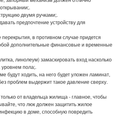
открывании;.
трукцию двумя ручками;.
тдавать предпочтение устройству для
 перекрытия, в противном случае придется
 собой дополнительные финансовые и временные
литка, линолеум) замаскировать вход насколько
 уровнем пола;.
ме будут ходить, на него будет уложен ламинат,
 без проблем выдержит такое давление сверху.
 только от владельца жилища - главное, чтобы
вайте, что люк должен защитить жилое
инфекцию в доме, способную повредить