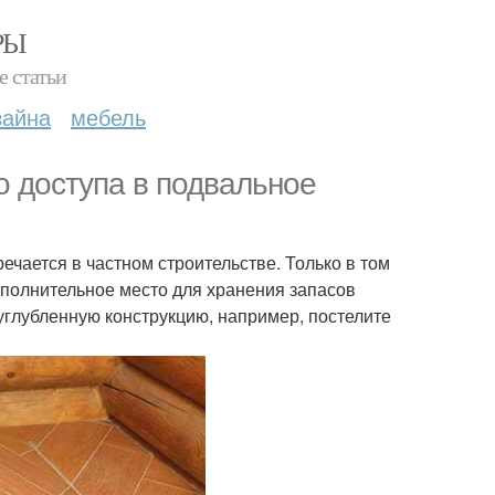
РЫ
е статьи
зайна
мебель
о доступа в подвальное
речается в частном строительстве. Только в том
дополнительное место для хранения запасов
 углубленную конструкцию, например, постелите