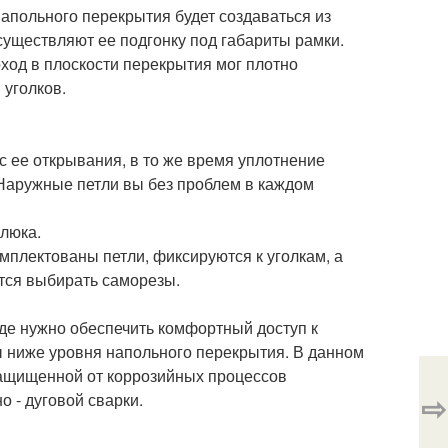
напольного перекрытия будет создаваться из
существляют ее подгонку под габариты рамки.
ход в плоскости перекрытия мог плотно
 уголков.
с ее открывания, в то же время уплотнение
Наружные петли вы без проблем в каждом
 люка.
мплектованы петли, фиксируются к уголкам, а
ется выбирать саморезы.
где нужно обеспечить комфортный доступ к
ниже уровня напольного перекрытия. В данном
 защищенной от коррозийных процессов
⇨
 - дуговой сварки.