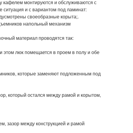
ку кафелем монтируются и обслуживаются с
е ситуация и с вариантом под ламинат:
дусмотрены своеобразные корыта;.
одъемников напольный механизм
вочный материал проводятся так:
и этом люк помещается в проем в полу и обе
емников, которые заменяют подложенным под
вор, который остался между рамой и корытом,
м, зазор между конструкцией и рамой