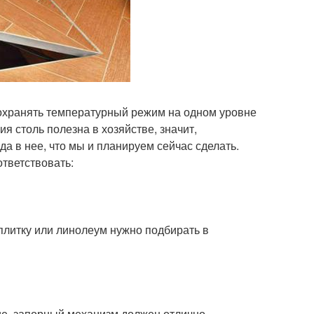
охранять температурный режим на одном уровне
ия столь полезна в хозяйстве, значит,
а в нее, что мы и планируем сейчас сделать.
тветствовать:
плитку или линолеум нужно подбирать в
ие, запорный механизм должен отлично