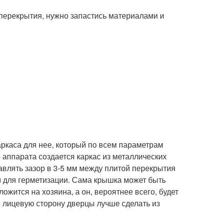
перекрытия, нужно запастись материалами и
аркаса для нее, который по всем параметрам
аппарата создается каркас из металлических
влять зазор в 3-5 мм между плитой перекрытия
м для герметизации. Сама крышка может быть
ожится на хозяина, а он, вероятнее всего, будет
 лицевую сторону дверцы лучше сделать из