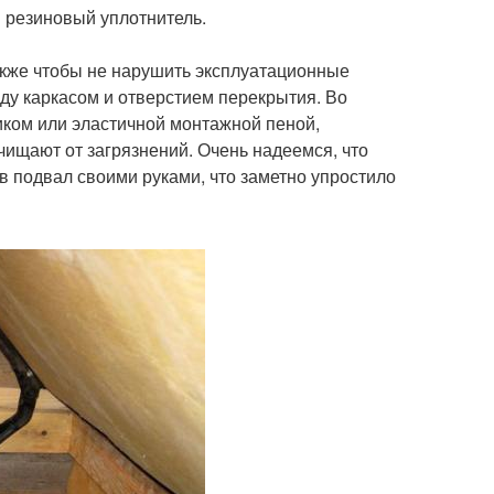
 резиновый уплотнитель.
акже чтобы не нарушить эксплуатационные
ду каркасом и отверстием перекрытия. Во
ком или эластичной монтажной пеной,
чищают от загрязнений. Очень надеемся, что
в подвал своими руками, что заметно упростило