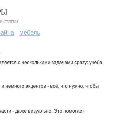
РЫ
е статьи
зайна
мебель
.
ляется с несколькими задачами сразу: учёба,
 немного акцентов - всё, что нужно, чтобы
асти - даже визуально. Это помогает