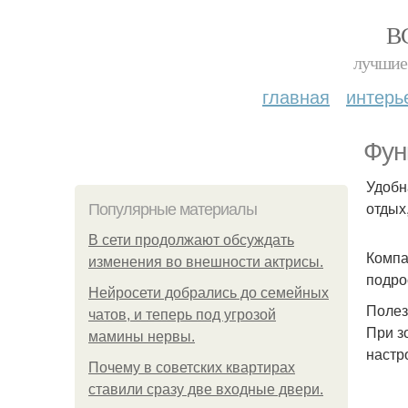
В
лучшие 
главная
интерь
Фун
Удобн
отдых
Популярные материалы
В сети продолжают обсуждать
Компа
изменения во внешности актрисы.
подро
Нейросети добрались до семейных
Полез
чатов, и теперь под угрозой
При з
мамины нервы.
настр
Почему в советских квартирах
ставили сразу две входные двери.