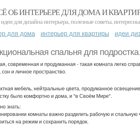
СЁ ОБ ИНТЕРЬЕРЕ ДЛЯ ДОМА И КВАРТИ
идеи для дизайна интерьера, полезные советы, интересны
ер для дома
интерьер для квартиры
идеи ди
кциональная спальня для подростка
ая, современная и продуманная - такая комната легко справ
, сон и личное пространство.
ктная мебель, нейтральные цвета, продуманное освещение и
стку было комфортно и дома, и "в Своём Мире".
но знать:
онировании комнаты важно разделить рабочую и спальную ч
оиться на режим и сохранить порядок.