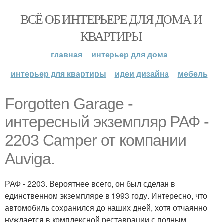
ВСЁ ОБ ИНТЕРЬЕРЕ ДЛЯ ДОМА И
КВАРТИРЫ
главная
интерьер для дома
интерьер для квартиры
идеи дизайна
мебель
Forgotten Garage -
интересный экземпляр РАФ -
2203 Camper от компании
Auviga.
РАФ - 2203. Вероятнее всего, он был сделан в
единственном экземпляре в 1993 году. Интересно, что
автомобиль сохранился до наших дней, хотя отчаянно
нуждается в комплексной реставрации с полным