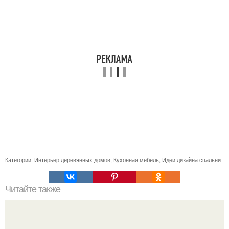
Категории:
Интерьер деревянных домов
,
Кухонная мебель
,
Идеи дизайна спальни
Читайте также