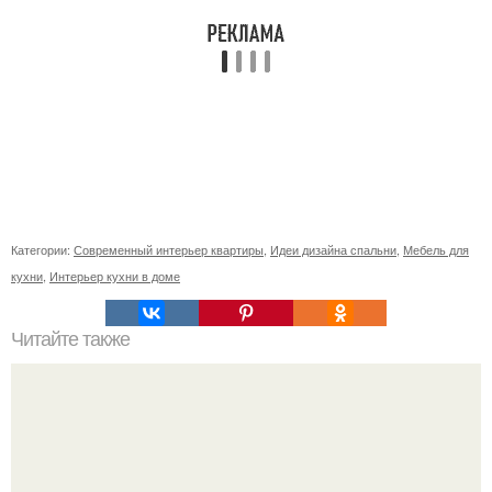
Категории:
Современный интерьер квартиры
,
Идеи дизайна спальни
,
Мебель для
кухни
,
Интерьер кухни в доме
Читайте также