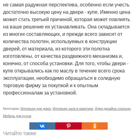
не самая радужная перспектива, особенно если учесть
достаточно высокую цену на двери - купе. Именно цена
может стать третьей причиной, которая может повлиять
на ваше решение их устанавливать. Она складывается
из многих составляющих, и прежде всего зависит от
количества полотен, используемых в конструкции
дверей, от материала, из которого эти полотна
изготовлены, от качества раздвижного механизма и,
конечно, от способа установки. Для того, чтобы двери -
купе открывались как по маслу в течение всего срока
эксплуатации, необходимо обращаться в солидную
торговую фирму за покупкой и к опытным
профессионалам за установкой.
Категории:
Интерьер для дома
,
Интерьер зала в квартире
,
Идеи дизайна спальни
,
Мебель для кухни
Читайте также