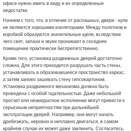
офисе нужно иметь в виду и их определенные
недостатки.
Начнем с того, что, в отличие от распашных, двери - купе
не являются хорошими изоляторами. Между полотном и
коробкой образуются значительные щели, вследствие
чего свет, запахи и звуки проникают в соседнее
помещение практически беспрепятственно.
Кроме того, установка раздвижных дверей достаточно
сложна. Для этого приходится разрушать часть стены,
устанавливать в образовавшееся пространство каркас,
а затем заново зашивать стену гипсокартоном.
Установка раздвижного механизма должна быть
проведена с особой тщательностью. Даже небольшой
просчет или неаккуратное исполнение могут привести к
серьезным неприятностям при дальнейшей
эксплуатации дверей. Например, они могут начать
дребезжать, неровно и неплавно двигаться, в самом
крайнем случае их может даже заклинить. Согласитесь,