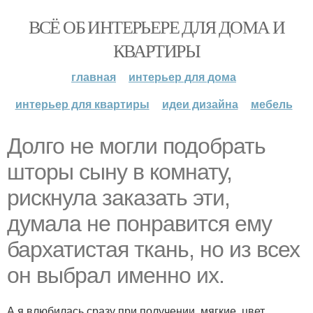
ВСЁ ОБ ИНТЕРЬЕРЕ ДЛЯ ДОМА И
КВАРТИРЫ
главная
интерьер для дома
интерьер для квартиры
идеи дизайна
мебель
Долго не могли подобрать
шторы сыну в комнату,
рискнула заказать эти,
думала не понравится ему
бархатистая ткань, но из всех
он выбрал именно их.
А я влюбилась сразу при получении, мягкие, цвет