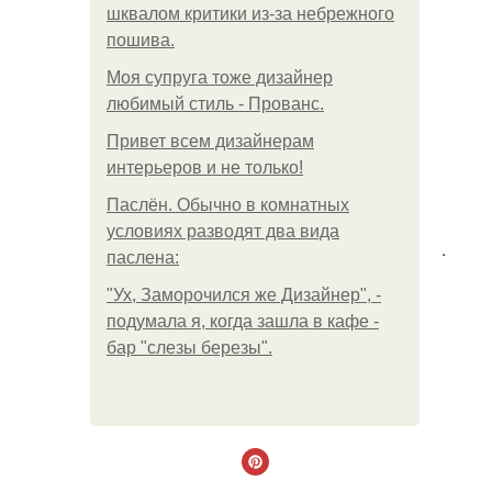
шквалом критики из-за небрежного
пошива.
Моя супруга тоже дизайнер
любимый стиль - Прованс.
Привет всем дизайнерам
интерьеров и не только!
Паслён. Обычно в комнатных
условиях разводят два вида
.
паслена:
"Ух, Заморочился же Дизайнер", -
подумала я, когда зашла в кафе -
бар "слезы березы".