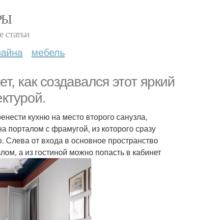
РЫ
е статьи
зайна
мебель
, как создавался этот яркий
ктурой.
енести кухню на место второго санузла,
а порталом с фрамугой, из которого сразу
. Слева от входа в основное пространство
лом, а из гостиной можно попасть в кабинет