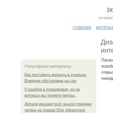
В
лучшие 
главная
интерь
Диз
инт
Поско
освоб
Популярные материалы
откры
Как поставить кровать в спальне.
наход
Влияние обстановки на сон
5 ошибок в планировке, из-за
которых вы теряете метры.
Детали решают всё: выход приянки
чопры на показе Dior обернулся