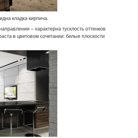
идна кладка кирпича.
направлении – характерна тусклость оттенков
траста в цветовом сочетании: белые плоскости