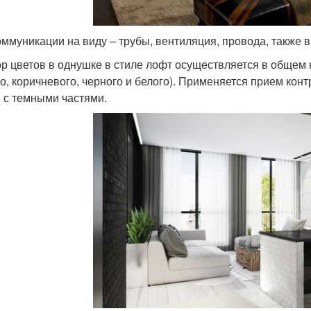
оммуникации на виду – трубы, вентиляция, провода, также в
р цветов в однушке в стиле лофт осуществляется в общем 
го, коричневого, черного и белого). Применяется прием кон
 с темными частями.