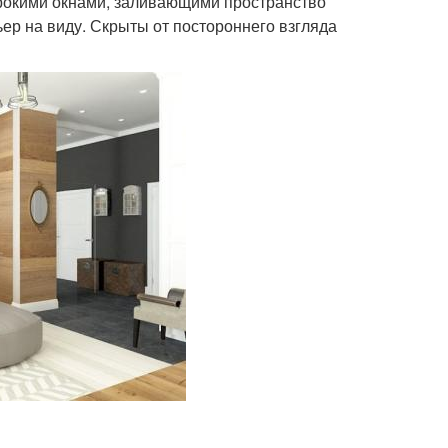
ирокими окнами, заливающими пространство
ьер на виду. Скрыты от постороннего взгляда