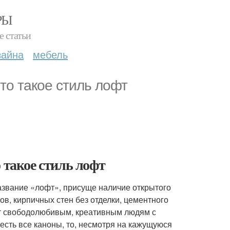
РЫ
е статьи
зайна
мебель
то такое стиль лофт
 такое стиль лофт
звание «лофт», присуще наличие открытого
в, кирпичных стен без отделки, цементного
ет свободолюбивым, креативным людям с
есть все каноны, то, несмотря на кажущуюся