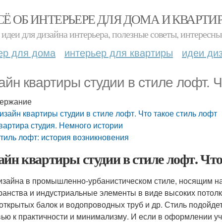
СЁ ОБ ИНТЕРЬЕРЕ ДЛЯ ДОМА И КВАРТИ
идеи для дизайна интерьера, полезные советы, интересны
ер для дома
интерьер для квартиры
идеи ди
айн квартиры студии в стиле лофт. Ч
ержание
изайн квартиры студии в стиле лофт. Что такое стиль лофт
вартира студия. Немного истории
тиль лофт: история возникновения
айн квартиры студии в стиле лофт. Что
изайна в промышленно-урбанистическом стиле, носящим на
ранства и индустриальные элементы в виде высоких потолко
 открытых балок и водопроводных труб и др. Стиль подойд
ью к практичности и минимализму. И если в оформлении уч