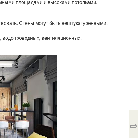
ромными площадями и высокими потолками.
ствовать. Стены могут быть нештукатуренными,
к, водопроводных, вентиляционных,
⇨