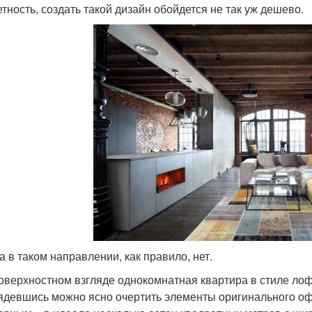
тность, создать такой дизайн обойдется не так уж дешево.
а в таком направлении, как правило, нет.
оверхностном взгляде однокомнатная квартира в стиле лоф
ядевшись можно ясно очертить элементы оригинального 