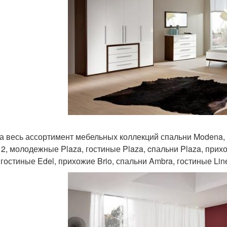
а весь ассортимент мебельных коллекций спальни Modena,
 2, молодежные Plaza, гостиные Plaza, cпальни Plaza, прихож
 гостиные Edel, прихожие Brio, спальни Ambra, гостиные Lin