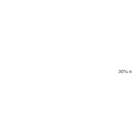
30% н