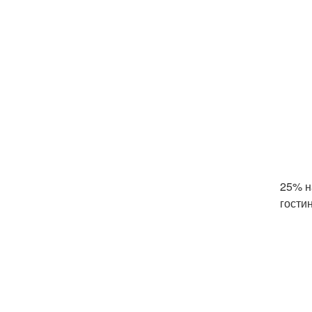
25% н
гостин