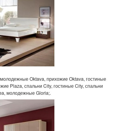
 молодежные Oktava, прихожие Oktava, гостиные
ие Plaza, спальни City, гостиные City, спальни
ea, молодежные Gloria;.