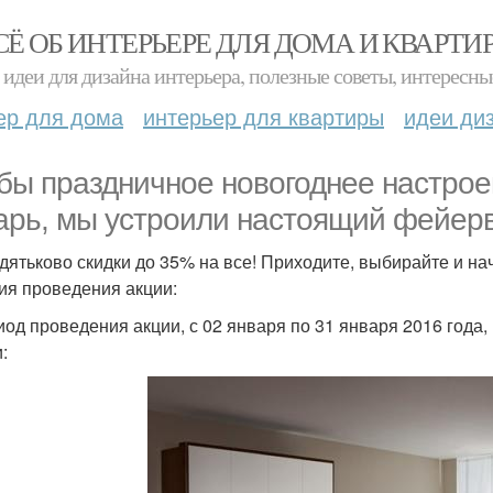
СЁ ОБ ИНТЕРЬЕРЕ ДЛЯ ДОМА И КВАРТИ
идеи для дизайна интерьера, полезные советы, интересны
ер для дома
интерьер для квартиры
идеи ди
бы праздничное новогоднее настрое
арь, мы устроили настоящий фейерв
 дятьково скидки до 35% на все! Приходите, выбирайте и на
ия проведения акции:
иод проведения акции, с 02 января по 31 января 2016 год
: