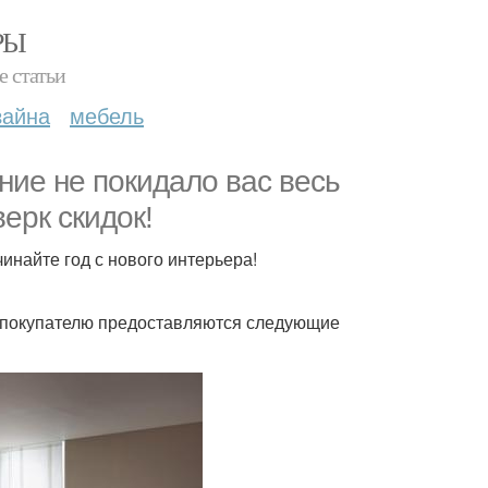
РЫ
е статьи
зайна
мебель
ние не покидало вас весь
ерк скидок!
чинайте год с нового интерьера!
а, покупателю предоставляются следующие