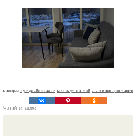
Категории:
Идеи дизайна спальни
,
Мебель для гостиной
,
Стили интерьеров квартир
Читайте также