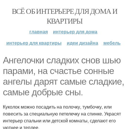
ВСЁ ОБ ИНТЕРЬЕРЕ ДЛЯ ДОМА И
КВАРТИРЫ
главная
интерьер для дома
интерьер для квартиры
идеи дизайна
мебель
Ангелочки сладких снов шью
парами, на счастье сонные
ангелы дарят самые сладкие,
самые добрые сны.
Куколок можно посадить на полочку, тумбочку, или
повесить за специальную петелечку на спинке. Украсят
интерьер спальни или детской комнаты, сделают его
уютнее и теплее.