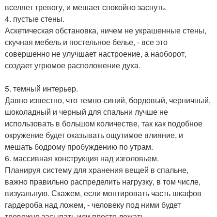
вселяет тревогу, и мешает спокойно заснуть.
4. пустые стены.
Аскетическая обстановка, ничем не украшенные стены,
скучная мебель и постельное белье, - все это
совершенно не улучшает настроение, а наоборот,
создает угрюмое расположение духа.
5. темный интерьер.
Давно известно, что темно-синий, бордовый, черничный,
шоколадный и черный для спальни лучше не
использовать в большом количестве, так как подобное
окружение будет оказывать ощутимое влияние, и
мешать бодрому пробуждению по утрам.
6. массивная конструкция над изголовьем.
Планируя систему для хранения вещей в спальне,
важно правильно распределить нагрузку, в том числе,
визуальную. Скажем, если монтировать часть шкафов
гардероба над ложем, - человеку под ними будет
тревожно засыпать или просто лежать.