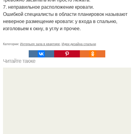
7. неправильное расположение кровати.
Ошибкой специалисты в области планировок называют
неверное размещение кровати: у входа в спальню,
изголовьем к окну, в углу и прочее.
Категории:
Интерьер зала в квартире
,
Идеи дизайна спальни
Читайте также
Как правильно обрезать герань, чтобы она пышно цвела.