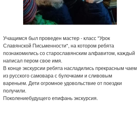
Учащимся был проведен мастер - класс "Урок
Славянской Письменности", на котором ребята
познакомились со старославянским алфавитом, каждый
написал пером свое имя.
В конце экскурсии ребята насладились прекрасным чаем
из русского самовара с булочками и сливовым
вареньем. Дети огромное удовольствие от поездки
получили.
Поколениебудущего епифань экскурсия.