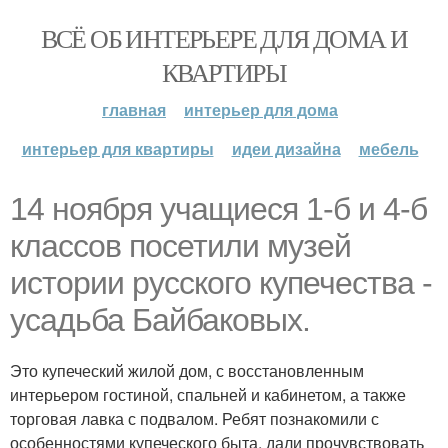
ВСЁ ОБ ИНТЕРЬЕРЕ ДЛЯ ДОМА И
КВАРТИРЫ
главная
интерьер для дома
интерьер для квартиры
идеи дизайна
мебель
14 ноября учащиеся 1-б и 4-б
классов посетили музей
истории русского купечества -
усадьба Байбаковых.
Это купеческий жилой дом, с восстановленным
интерьером гостиной, спальней и кабинетом, а также
торговая лавка с подвалом. Ребят познакомили с
особенностями купеческого быта, дали прочувствовать