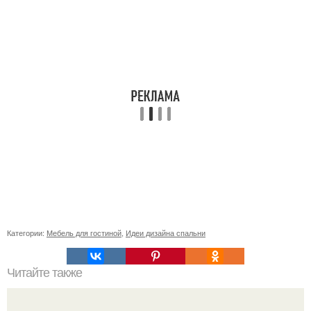
Категории:
Мебель для гостиной
,
Идеи дизайна спальни
Читайте также