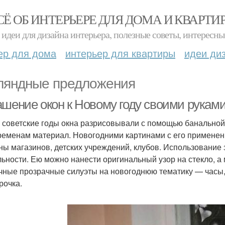
СЁ ОБ ИНТЕРЬЕРЕ ДЛЯ ДОМА И КВАРТИ
идеи для дизайна интерьера, полезные советы, интересны
ер для дома
интерьер для квартиры
идеи ди
ляндные предложения
ашение окон к Новому году своими руками
 советские годы окна разрисовывали с помощью банальной
ременам материал. Новогодними картинами с его применени
ны магазинов, детских учреждений, клубов. Использование 
льности. Ею можно нанести оригинальный узор на стекло, а
чные прозрачные силуэты на новогоднюю тематику — часы,
рочка.