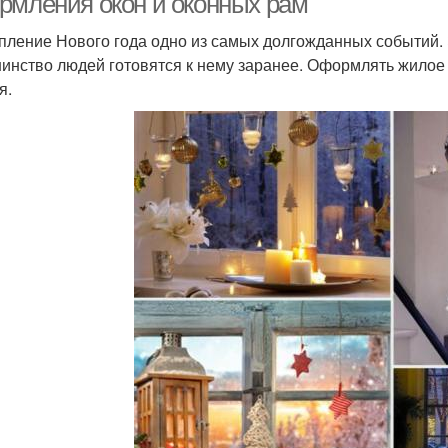
рмления окон и оконных рам
пление Нового года одно из самых долгожданных событий. 
инство людей готовятся к нему заранее. Оформлять жилое
я.