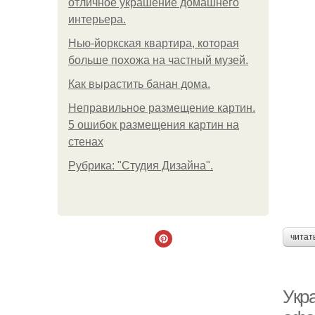
отличное украшение домашнего
интерьера.
Нью-йоркская квартира, которая
больше похожа на частный музей.
Как вырастить банан дома.
Неправильное размещение картин.
5 ошибок размещения картин на
стенах
Рубрика: "Студия Дизайна".
читат
Укр