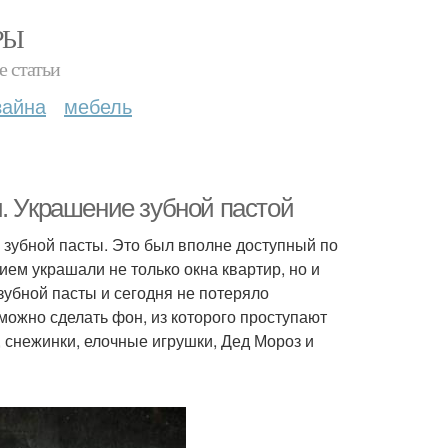
РЫ
е статьи
зайна
мебель
. Украшение зубной пастой
 зубной пасты. Это был вполне доступный по
ем украшали не только окна квартир, но и
зубной пасты и сегодня не потеряло
 можно сделать фон, из которого проступают
 снежинки, елочные игрушки, Дед Мороз и