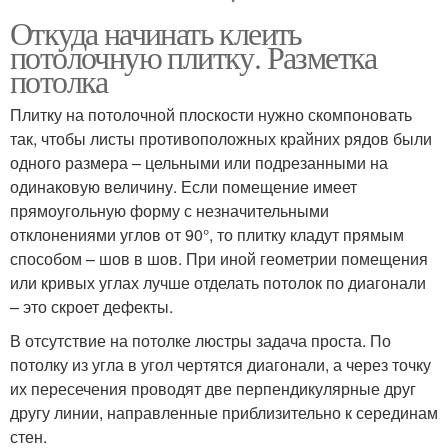
Откуда начинать клеить
потолочную плитку. Разметка
потолка
Плитку на потолочной плоскости нужно скомпоновать
так, чтобы листы противоположных крайних рядов были
одного размера – цельными или подрезанными на
одинаковую величину. Если помещение имеет
прямоугольную форму с незначительными
отклонениями углов от 90°, то плитку кладут прямым
способом – шов в шов. При иной геометрии помещения
или кривых углах лучше отделать потолок по диагонали
– это скроет дефекты.
В отсутствие на потолке люстры задача проста. По
потолку из угла в угол чертятся диагонали, а через точку
их пересечения проводят две перпендикулярные друг
другу линии, направленные приблизительно к серединам
стен.