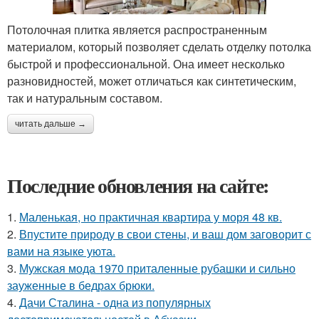
Потолочная плитка является распространенным
материалом, который позволяет сделать отделку потолка
быстрой и профессиональной. Она имеет несколько
разновидностей, может отличаться как синтетическим,
так и натуральным составом.
читать дальше →
Последние обновления на сайте:
1.
Маленькая, но практичная квартира у моря 48 кв.
2.
Впустите природу в свои стены, и ваш дом заговорит с
вами на языке уюта.
3.
Мужская мода 1970 приталенные рубашки и сильно
зауженные в бедрах брюки.
4.
Дачи Сталина - одна из популярных