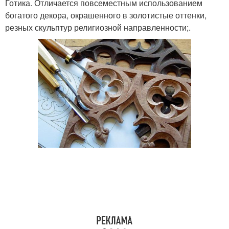
Готика. Отличается повсеместным использованием
богатого декора, окрашенного в золотистые оттенки,
резных скульптур религиозной направленности;.