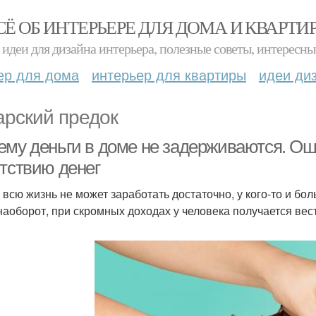
СЁ ОБ ИНТЕРЬЕРЕ ДЛЯ ДОМА И КВАРТИ
идеи для дизайна интерьера, полезные советы, интересны
ер для дома
интерьер для квартиры
идеи ди
арский предок
ему деньги в доме не задерживаются. Оши
утствию денег
о всю жизнь не может заработать достаточно, у кого-то и бо
 наоборот, при скромных доходах у человека получается ве