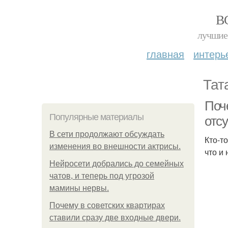
В
лучшие 
главная
интерь
Тат
Поч
Популярные материалы
отс
В сети продолжают обсуждать
Кто-т
изменения во внешности актрисы.
что и
Нейросети добрались до семейных
чатов, и теперь под угрозой
мамины нервы.
Почему в советских квартирах
ставили сразу две входные двери.