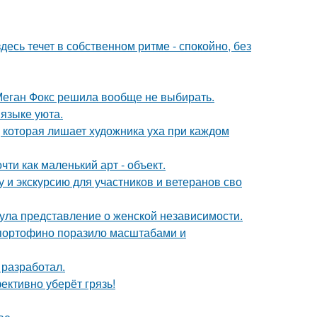
десь течет в собственном ритме - спокойно, без
Меган Фокс решила вообще не выбирать.
 языке уюта.
, которая лишает художника уха при каждом
ти как маленький арт - объект.
 и экскурсию для участников и ветеранов сво
ула представление о женской независимости.
 портофино поразило масштабами и
 разработал.
ективно уберёт грязь!