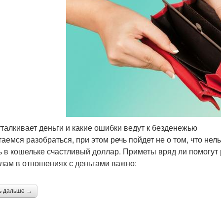
тталкивает деньги и какие ошибки ведут к безденежью
аемся разобраться, при этом речь пойдет не о том, что нель
ь в кошельке счастливый доллар. Приметы вряд ли помогут 
лам в отношениях с деньгами важно:
ь дальше →