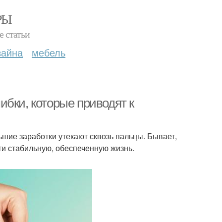
РЫ
е статьи
зайна
мебель
бки, которые приводят к
льшие заработки утекают сквозь пальцы. Бывает,
сти стабильную, обеспеченную жизнь.