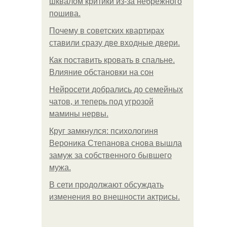
шквалом критики из-за небрежного
пошива.
Почему в советских квартирах
ставили сразу две входные двери.
Как поставить кровать в спальне.
Влияние обстановки на сон
Нейросети добрались до семейных
чатов, и теперь под угрозой
мамины нервы.
Круг замкнулся: психологиня
Вероника Степанова снова вышла
замуж за собственного бывшего
мужа.
В сети продолжают обсуждать
изменения во внешности актрисы.