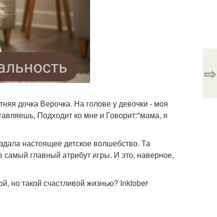
⇨
тняя дочка Верочка. На голове у девочки - моя
ставляешь, Подходит ко мне и Говорит:"мама, я
создала настоящее детское волшебство. Та
в самый главный атрибут игры. И это, наверное,
й, но такой счастливой жизнью? Inktober