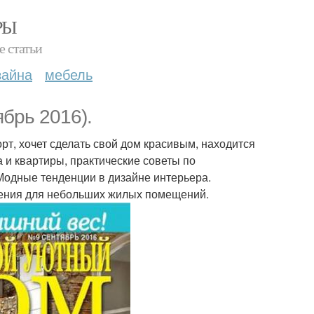
РЫ
е статьи
зайна
мебель
брь 2016).
орт, хочет сделать свой дом красивым, находится
 и квартиры, практические советы по
 Модные тенденции в дизайне интерьера.
ения для небольших жилых помещений.