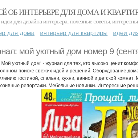
СЁ ОБ ИНТЕРЬЕРЕ ДЛЯ ДОМА И КВАРТИ
идеи для дизайна интерьера, полезные советы, интересны
ер для дома
интерьер для квартиры
идеи ди
нал: мой уютный дом номер 9 (сентя
. Мой уютный дом" - журнал для тех, кто высоко ценит комф
тоянном поиске свежих идей и решений. Оборудование дома
лению гостиной, спальни, кухни, ванной и детской комнат.
юзивные репортажи. Мебельные новинки. Интересные реш