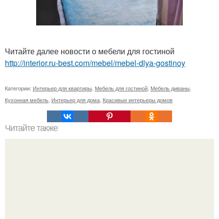
Читайте далее новости о мебели для гостиной
http://interior.ru-best.com/mebel/mebel-dlya-gostinoy
Категории:
Интерьер для квартиры
,
Мебель для гостиной
,
Мебель диваны
,
Кухонная мебель
,
Интерьер для дома
,
Красивые интерьеры домов
Читайте также
Особенности утепления и отделки мансард.