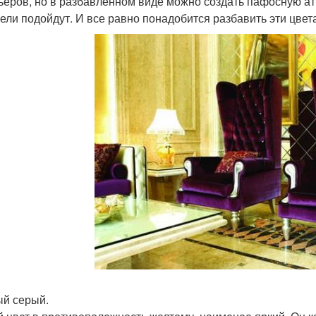
ьеров, но в разбавленном виде можно создать пафосную а
цели подойдут. И все равно понадобится разбавить эти цве
й серый.