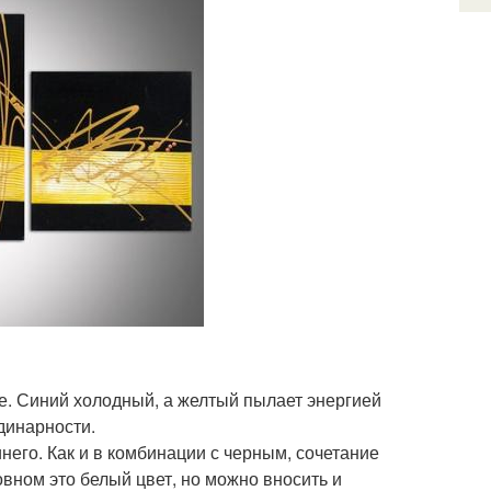
оте. Синий холодный, а желтый пылает энергией
динарности.
инего. Как и в комбинации с черным, сочетание
вном это белый цвет, но можно вносить и