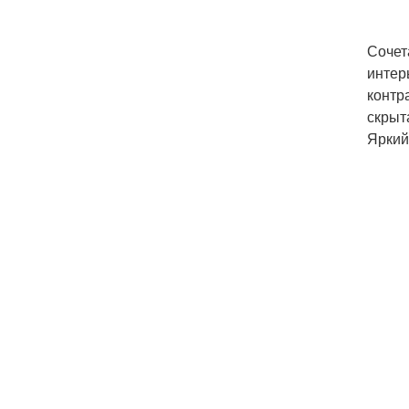
Сочет
интер
контр
скрыт
Яркий