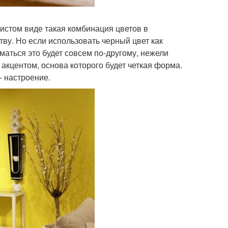
чистом виде такая комбинация цветов в
ву. Но если использовать черный цвет как
маться это будет совсем по-другому, нежели
акцентом, основа которого будет четкая форма.
- настроение.