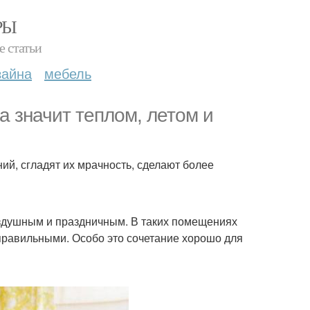
РЫ
е статьи
зайна
мебель
а значит теплом, летом и
й, сгладят их мрачность, сделают более
оздушным и праздничным. В таких помещениях
правильными. Особо это сочетание хорошо для