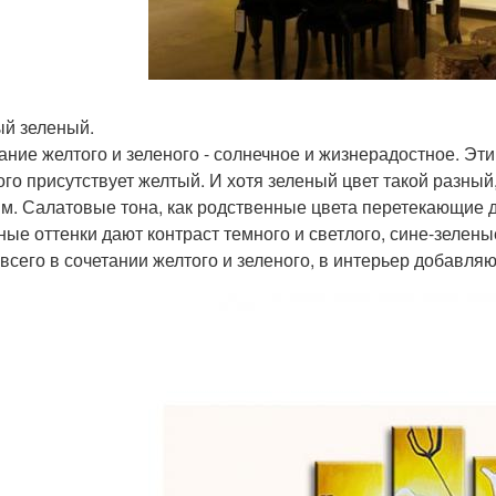
й зеленый.
ание желтого и зеленого - солнечное и жизнерадостное. Эт
ого присутствует желтый. И хотя зеленый цвет такой разный
м. Салатовые тона, как родственные цвета перетекающие д
ные оттенки дают контраст темного и светлого, сине-зелены
всего в сочетании желтого и зеленого, в интерьер добавля