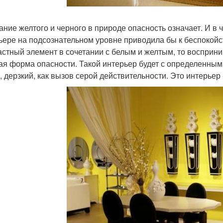
ание желтого и черного в природе опасность означает. И в 
ьере на подсознательном уровне приводила бы к беспокойст
астный элемент в сочетании с белым и желтым, то восприни
ая форма опасности. Такой интерьер будет с определенным 
, дерзкий, как вызов серой действительности. Это интерьер 