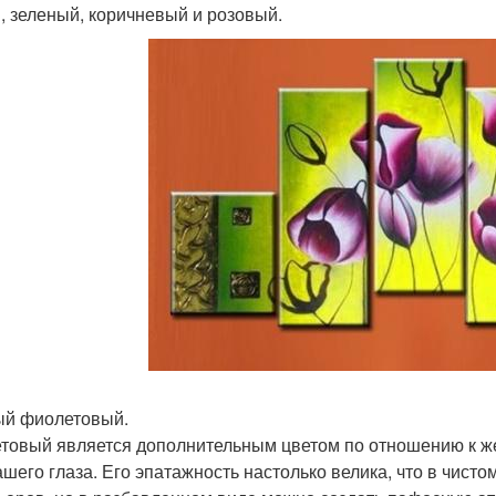
, зеленый, коричневый и розовый.
й фиолетовый.
товый является дополнительным цветом по отношению к же
ашего глаза. Его эпатажность настолько велика, что в чисто