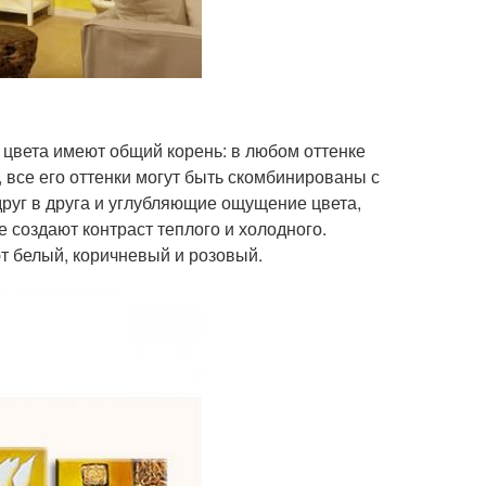
и цвета имеют общий корень: в любом оттенке
, все его оттенки могут быть скомбинированы с
руг в друга и углубляющие ощущение цвета,
е создают контраст теплого и холодного.
ют белый, коричневый и розовый.