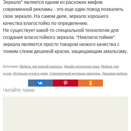
Зеркало" является одним из расхожих мифов
современной рекламы - это еще один повод похвалить
свое зеркало. На самом деле, зеркало хорошего
качества влагостойко по определению.
Не существует какой-то специальной технологии для
создания влагостойкого зеркала. "Невлагостойкие"
зеркала являются просто товаром низкого качества с
тонким слоем дешевой краски, защищающим амальгаму.
Категории:
Мебель для ванной комнаты
,
Дизайн интерьера дома
,
Мебель для
кухни
,
Интерьер кухни в доме
,
Современный интерьер квартиры
,
Дешевая мебель
Читайте также