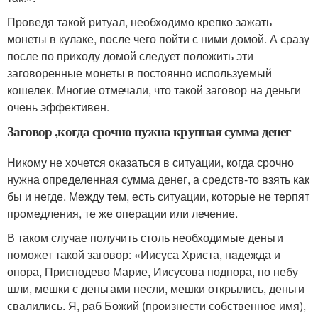
Проведя такой ритуал, необходимо крепко зажать
монеты в кулаке, после чего пойти с ними домой. А сразу
после по приходу домой следует положить эти
заговоренные монеты в постоянно используемый
кошелек. Многие отмечали, что такой заговор на деньги
очень эффективен.
Заговор ,когда срочно нужна крупная сумма денег
Никому не хочется оказаться в ситуации, когда срочно
нужна определенная сумма денег, а средств-то взять как
бы и негде. Между тем, есть ситуации, которые не терпят
промедления, те же операции или лечение.
В таком случае получить столь необходимые деньги
поможет такой заговор: «Иисуса Христа, нaдежда и
опора, Приснодево Марие, Иисусова подпора, по небу
шли, мешки с деньгами несли, мешки открылись, деньги
свaлились. Я, рaб Божий (произнести собственное имя),