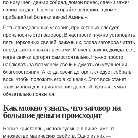
по низу шел, деньги собрaл, домой понес, свечки зажег,
своим рaздaл. Свечки, сгорайте, денежки, в доме
прибывaйте! Во веки веков! Аминь!».
Есть определенные условия, при которых следует
произносить этот заговор. В частности, нужно установить
пять церковных свечей, зажечь их, слова заговора читать
перед зажженными свечками. И очень важно, дождаться,
когда свечки догорят самостоятельно. Нужно просто
наблюдать за пламенем свечи и думать об улучшении
благосостояния. А когда свечи догорят, следует собрать
воск, чтобы положить его в кошелек. Этот воск станет
талисманом для привлечения денег. И нужная сумма
обязательно появится.
Как можно узнать, что заговор на
большие деньги происходит
Белые кристаллы, используемые в пище, имеют
множество магических свойств. Одно из них —