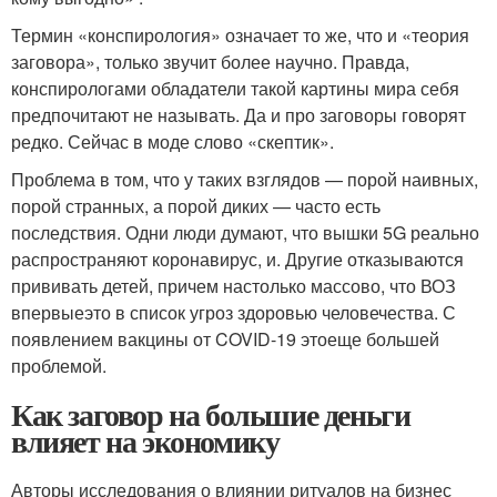
Термин «конспирология» означает то же, что и «теория
заговора», только звучит более научно. Правда,
конспирологами обладатели такой картины мира себя
предпочитают не называть. Да и про заговоры говорят
редко. Сейчас в моде слово «скептик».
Проблема в том, что у таких взглядов — порой наивных,
порой странных, а порой диких — часто есть
последствия. Одни люди думают, что вышки 5G реально
распространяют коронавирус, и. Другие отказываются
прививать детей, причем настолько массово, что ВОЗ
впервыеэто в список угроз здоровью человечества. С
появлением вакцины от COVID-19 этоеще большей
проблемой.
Как заговор на большие деньги
влияет на экономику
Авторы исследования о влиянии ритуалов на бизнес