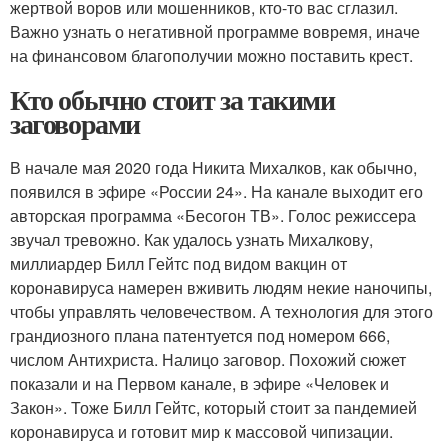
жертвой воров или мошенников, кто-то вас сглазил.
Важно узнать о негативной программе вовремя, иначе
на финансовом благополучии можно поставить крест.
Кто обычно стоит за такими
заговорами
В начале мая 2020 года Никита Михалков, как обычно,
появился в эфире «России 24». На канале выходит его
авторская программа «Бесогон ТВ». Голос режиссера
звучал тревожно. Как удалось узнать Михалкову,
миллиардер Билл Гейтс под видом вакцин от
коронавируса намерен вживить людям некие наночипы,
чтобы управлять человечеством. А технология для этого
грандиозного плана патентуется под номером 666,
числом Антихриста. Налицо заговор. Похожий сюжет
показали и на Первом канале, в эфире «Человек и
Закон». Тоже Билл Гейтс, который стоит за пандемией
коронавируса и готовит мир к массовой чипизации.