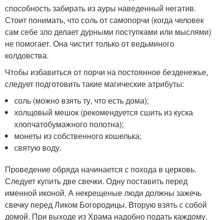
способность забирать из ауры наведенный негатив.
Стоит понимать, что соль от самопорчи (когда человек
сам себе зло делает дурными поступками или мыслями)
не помогает. Она чистит только от ведьминого
колдовства.
Чтобы избавиться от порчи на постоянное безденежье,
следует подготовить такие магические атрибуты:
соль (можно взять ту, что есть дома);
холщовый мешок (рекомендуется сшить из куска
хлопчатобумажного полотна);
монеты из собственного кошелька;
святую воду.
Проведение обряда начинается с похода в церковь.
Следует купить две свечки. Одну поставить перед
именной иконой. А некрещеные люди должны зажечь
свечку перед Ликом Богородицы. Вторую взять с собой
домой. При выходе из Храма надобно подать каждому,