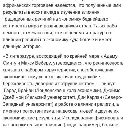
африканских торговцев надеются, что полученные ими
результаты вносят вклад в изучение влияния
традиционных религий на экономику беднейшего
континента мира и развивающихся стран. Таких работ
немного, отмечают они, хотя в целом литература о
влиянии религий на экономику куда богаче и имеет
длинную историю.
«В литературе, восходящей по крайней мере к Адаму
Смиту и Максу Веберу, утверждается, что религиозность
связана с набором характеристик, способствующих
экономическому успеху, включая трудолюбие,
бережливость, доверие и сотрудничество», – пишут
Гарад Брайан (Лондонская школа экономики), Джеймс
Джей Чой (Йельский университет), Дин Карлан (Северо-
Западный университет) в работе о влиянии религии, а
именно протестантизма, на доходы людей и другие их
экономические результаты. Исследования фиксировали
как положительное влияние (люди, например, больше