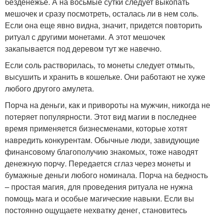
безденежье. А на восьмые сутки следует выкопать
мешочек и сразу посмотреть, осталась ли в нем соль.
Если она еще явно видна, значит, придется повторить
ритуал с другими монетами. А этот мешочек
закапывается под деревом тут же навечно.
Если соль растворилась, то монеты следует отмыть,
высушить и хранить в кошельке. Они работают не хуже
любого другого амулета.
Порча на деньги, как и привороты на мужчин, никогда не
потеряет популярности. Этот вид магии в последнее
время применяется бизнесменами, которые хотят
навредить конкурентам. Обычные люди, завидующие
финансовому благополучию знакомых, тоже наводят
денежную порчу. Передается сглаз через монеты и
бумажные деньги любого номинала. Порча на бедность
– простая магия, для проведения ритуала не нужна
помощь мага и особые магические навыки. Если вы
постоянно ощущаете нехватку денег, становитесь