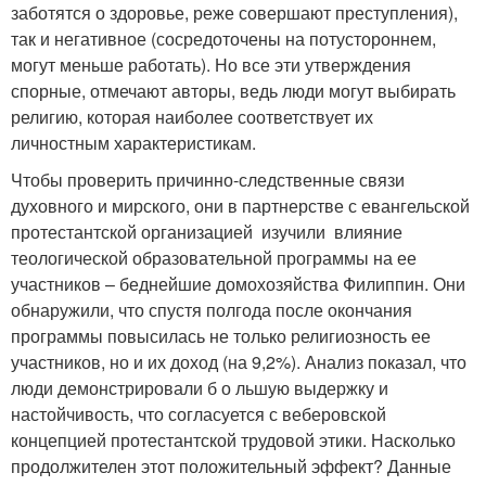
заботятся о здоровье, реже совершают преступления),
так и негативное (сосредоточены на потустороннем,
могут меньше работать). Но все эти утверждения
спорные, отмечают авторы, ведь люди могут выбирать
религию, которая наиболее соответствует их
личностным характеристикам.
Чтобы проверить причинно-следственные связи
духовного и мирского, они в партнерстве с евангельской
протестантской организацией изучили влияние
теологической образовательной программы на ее
участников – беднейшие домохозяйства Филиппин. Они
обнаружили, что спустя полгода после окончания
программы повысилась не только религиозность ее
участников, но и их доход (на 9,2%). Анализ показал, что
люди демонстрировали б о льшую выдержку и
настойчивость, что согласуется с веберовской
концепцией протестантской трудовой этики. Насколько
продолжителен этот положительный эффект? Данные