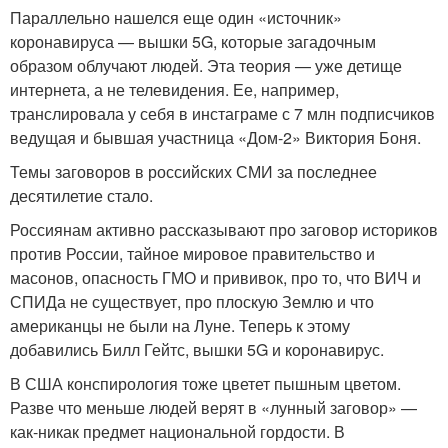
Параллельно нашелся еще один «источник»
коронавируса — вышки 5G, которые загадочным
образом облучают людей. Эта теория — уже детище
интернета, а не телевидения. Ее, например,
транслировала у себя в инстаграме с 7 млн подписчиков
ведущая и бывшая участница «Дом-2» Виктория Боня.
Темы заговоров в российских СМИ за последнее
десятилетие стало.
Россиянам активно рассказывают про заговор историков
против России, тайное мировое правительство и
масонов, опасность ГМО и прививок, про то, что ВИЧ и
СПИДа не существует, про плоскую Землю и что
американцы не были на Луне. Теперь к этому
добавились Билл Гейтс, вышки 5G и коронавирус.
В США конспирология тоже цветет пышным цветом.
Разве что меньше людей верят в «лунный заговор» —
как-никак предмет национальной гордости. В