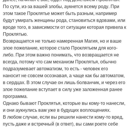
По сути, из-за вашей злобы, аукнется всему роду. При
этом такое Проклятье может быть разным, например
будут умирать женщины рода, становиться вдовами, или
вроде того, в зависимости от ситуации которая привела к
Проклятью.
Возвращается не только намеренная Магия, но и ваше
злое пожелание, которое стало Проклятьем для кого-
либо. При этом важно понимать, что возвращается не
всегда, потому что сам механизм Проклятья, обычно
подразумевает автоматизм, то есть - человек его
наносит не совсем осознавая, а чаще как бы автоматом,
в сердцах. В этом случае он лишь болванчик, и через его
злое пожелание вступает в силу уже заложенная ранее
программа.
Однако бывают Проклятья, которые вы кому-то нанесли,
и они аукнулись вам уже в будущих воплощениях.
В любом случае, если вы решили нанести кому-то вред,
пусть даже и встречный (в ответ), вы сами роете себе