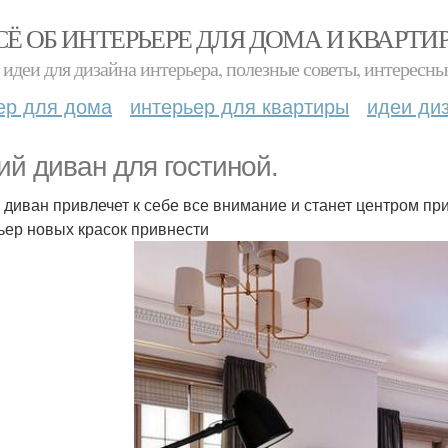
СЁ ОБ ИНТЕРЬЕРЕ ДЛЯ ДОМА И КВАРТИ
идеи для дизайна интерьера, полезные советы, интересны
ер для дома
интерьер для квартиры
идеи ди
ий диван для гостиной.
 диван привлечет к себе все внимание и станет центром пр
ьер новых красок привнести