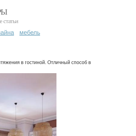
РЫ
е статьи
зайна
мебель
итяжения в гостиной. Отличный способ в