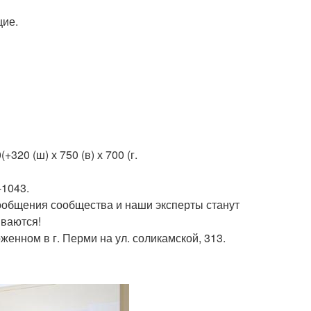
щие.
320 (ш) х 750 (в) х 700 (г.
-1043.
ообщения сообщества и наши эксперты станут
ываются!
енном в г. Перми на ул. соликамской, 313.