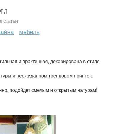
РЫ
е статьи
зайна
мебель
стильная и практичная, декорирована в стиле
итуры и неожиданном трендовом принте с
нно, подойдет смелым и открытым натурам!