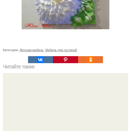
Категории:
Детская мебель
,
Мебель для гостиной
Читайте также
Васту по цветам. Секреты васту: цветовая гамма для
комнат.