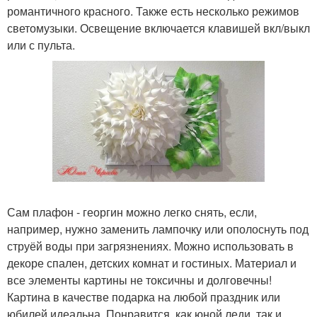
романтичного красного. Также есть несколько режимов
светомузыки. Освещение включается клавишей вкл/выкл
или с пульта.
Сам плафон - георгин можно легко снять, если,
например, нужно заменить лампочку или ополоснуть под
струёй воды при загрязнениях. Можно использовать в
декоре спален, детских комнат и гостиных. Материал и
все элементы картины не токсичны и долговечны!
Картина в качестве подарка на любой праздник или
юбилей идеальна. Понравится, как юной леди, так и