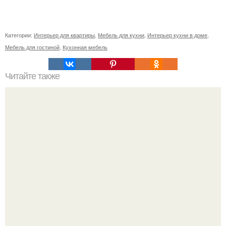
Категории:
Интерьер для квартиры
,
Мебель для кухни
,
Интерьер кухни в доме
,
Мебель для гостиной
,
Кухонная мебель
Читайте также
Как правильно обрезать герань, чтобы она пышно цвела.