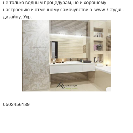
не только водным процедурам, но и хорошему
настроению и отменному самочувствию. www. Студія -
дизайну. Укр.
0502456189