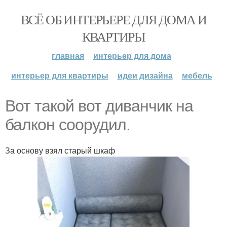
ВСЁ ОБ ИНТЕРЬЕРЕ ДЛЯ ДОМА И
КВАРТИРЫ
главная
интерьер для дома
интерьер для квартиры
идеи дизайна
мебель
Вот такой вот диванчик на
балкон соорудил.
За основу взял старый шкаф