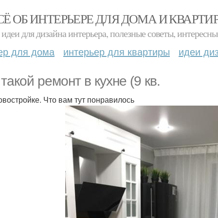
СЁ ОБ ИНТЕРЬЕРЕ ДЛЯ ДОМА И КВАРТИ
идеи для дизайна интерьера, полезные советы, интересны
ер для дома
интерьер для квартиры
идеи ди
такой ремонт в кухне (9 кв.
новостройке. Что вам тут понравилось