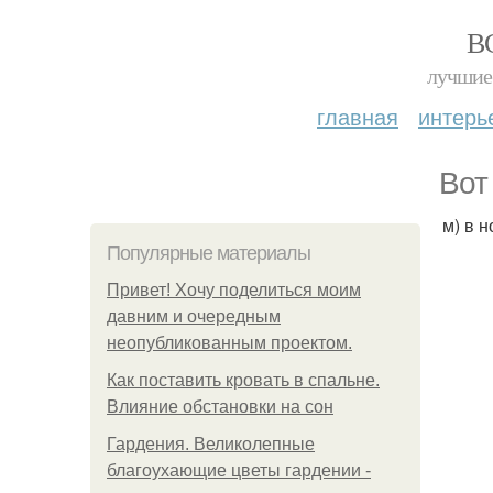
В
лучшие 
главная
интерь
Вот 
м) в 
Популярные материалы
Привет! Хочу поделиться моим
давним и очередным
неопубликованным проектом.
Как поставить кровать в спальне.
Влияние обстановки на сон
Гардения. Великолепные
благоухающие цветы гардении -