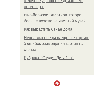
отличное украшение домашнего
интерьера.
Нью-йоркская квартира, которая
больше похожа на частный музей.
Как вырастить банан дома.
Неправильное размещение картин.
5 ошибок размещения картин на
стенах
Рубрика: "Студия Дизайна".