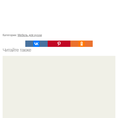
Категории:
Мебель для кухни
Читайте также
Как правильно обрезать герань, чтобы она пышно цвела.