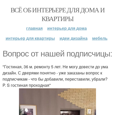
ВСЁ ОБ ИНТЕРЬЕРЕ ДЛЯ ДОМА И
КВАРТИРЫ
главная
интерьер для дома
интерьер для квартиры
идеи дизайна
мебель
Вопрос от нашей подписчицы:
"Гостиная, 36 м. ремонту 5 лет. Не могу довести до ума
дизайн. С дверями понятно - уже заказаны вопрос к
подписчикам - что бы добавили, переставили, убрали?
P. S гостиная проходная"