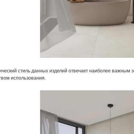
ический стиль данных изделий отвечает наиболее важным э
твом использования.