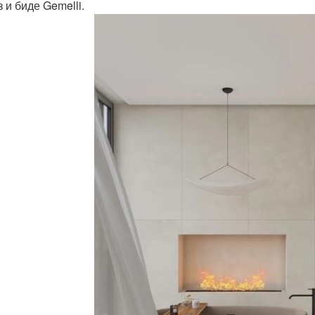
 и биде Gemelli.