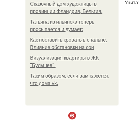
Унитаз
Сказочный дом художницы в
провинции фландрия, Бельгия.
Татьяна из ильинска теперь
просыпается и думает:
Как поставить кровать в спальне.
Влияние обстановки на сон
Визуализация квартиры в ЖК
"Булычев".
Таким образом, если вам кажется,
что дома vk.