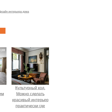
Дизайн интерьера дома
Культурный код.
им
Можно сделать
красивый интерьер
практически где
ным
угодно.