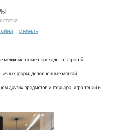
РЫ
е статьи
зайна
мебель
ые межкомнатные переходы со строгой
обычных форм, дополненные мягкой
ем других предметов интерьера, игра теней и
.