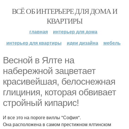
ВСЁ ОБ ИНТЕРЬЕРЕ ДЛЯ ДОМА И
КВАРТИРЫ
главная
интерьер для дома
интерьер для квартиры
идеи дизайна
мебель
Весной в Ялте на
набережной зацветает
красивейшая, белоснежная
глициния, которая обвивает
стройный кипарис!
И все это на пороге виллы "София".
Она расположена в самом престижном ялтинском