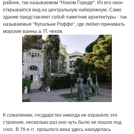
районе, так называемом "Новом Городе". Из его окон
открывается вид на центральную набережную. Само
здание представляет собой памятник архитектуры - так
называемые "Купальни Роффе", где любил принимать
морские ванны а. П. чехов.
К сожалению, государство никогда не охраняло это
строение, несколько раз оно чуть было не пошло под
снос. В 70-е гг. прошлого века здесь находилась