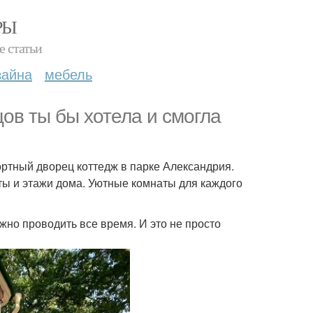
РЫ
е статьи
зайна
мебель
цов ты бы хотела и смогла
ртный дворец коттедж в парке Александрия.
ты и этажи дома. Уютные комнаты для каждого
жно проводить все время. И это не просто