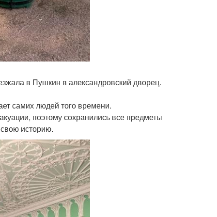
уезжала в Пушкин в александровский дворец.
тает самих людей того времени.
акуации, поэтому сохранились все предметы
 свою историю.