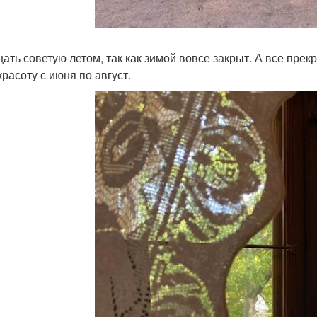
ать советую летом, так как зимой вовсе закрыт. А все пре
красоту с июня по август.