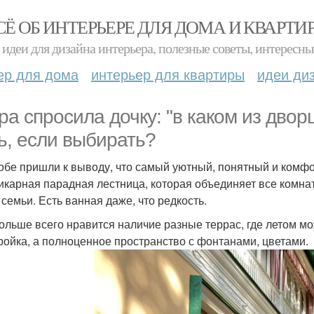
СЁ ОБ ИНТЕРЬЕРЕ ДЛЯ ДОМА И КВАРТИ
идеи для дизайна интерьера, полезные советы, интересны
ер для дома
интерьер для квартиры
идеи ди
ра спросила дочку: "в каком из двор
ь, если выбирать?
обе пришли к выводу, что самый уютный, понятный и комфо
икарная парадная лестница, которая объединяет все комна
 семьи. Есть ванная даже, что редкость.
ольше всего нравится наличие разные террас, где летом мо
ройка, а полноценное пространство с фонтанами, цветами.