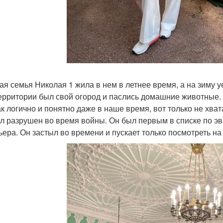
ая семья Николая 1 жила в нем в летнее время, а на зиму 
ерритории был свой огород и паслись домашние животные.
ак логично и понятно даже в наше время, вот только не хва
л разрушен во время войны. Он был первым в списке по эв
ьера. Он застыл во времени и пускает только посмотреть на