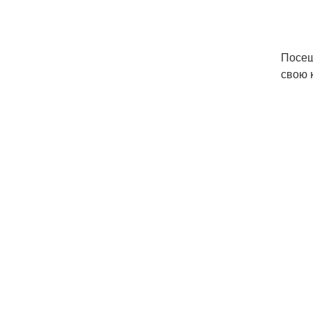
Посещ
свою 