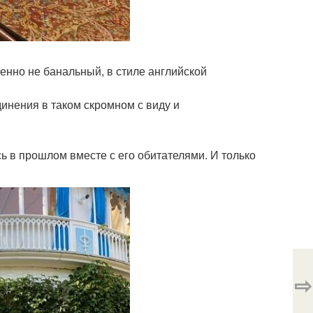
нно не банальный, в стиле английской
инения в таком скромном с виду и
сь в прошлом вместе с его обитателями. И только
⇨