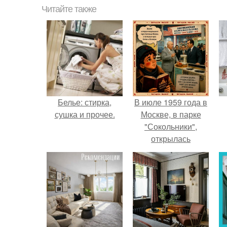
Читайте также
Белье: стирка,
В июле 1959 года в
сушка и прочее.
Москве, в парке
"Сокольники",
открылась
американская
национальная
выставка.