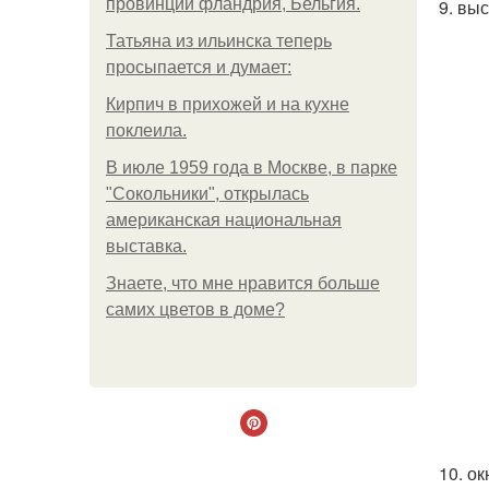
провинции фландрия, Бельгия.
9. вы
Татьяна из ильинска теперь
просыпается и думает:
Кирпич в прихожей и на кухне
поклеила.
В июле 1959 года в Москве, в парке
"Сокольники", открылась
американская национальная
выставка.
Знаете, что мне нравится больше
самих цветов в доме?
10. о