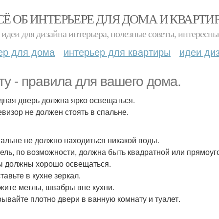
СЁ ОБ ИНТЕРЬЕРЕ ДЛЯ ДОМА И КВАРТИ
идеи для дизайна интерьера, полезные советы, интересны
ер для дома
интерьер для квартиры
идеи ди
ту - правила для вашего дома.
одная дверь должна ярко освещаться.
левизор не должен стоять в спальне.
спальне не должно находиться никакой воды.
бель, по возможности, должна быть квадратной или прямоуг
лы должны хорошо освещаться.
ставьте в кухне зеркал.
ржите метлы, швабры вне кухни.
крывайте плотно двери в ванную комнату и туалет.