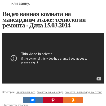
или ванну.
Видео ванная комната на
мансардном этаже: технология
ремонта - Дача 15.03.2014
Категории:
Ванная комната
,
Комнаты на мансарде
,
Комната на мансардном этаже
Читайте также