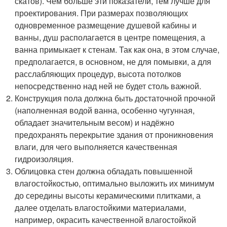
скатов). Чем больше эти показатели, тем лучше для
проектирования. При размерах позволяющих
одновременное размещение душевой кабины и
ванны, душ располагается в центре помещения, а
ванна примыкает к стенам. Так как она, в этом случае,
предполагается, в основном, не для помывки, а для
расслабляющих процедур, высота потолков
непосредственно над ней не будет столь важной.
Конструкция пола должна быть достаточной прочной
(наполненная водой ванна, особенно чугунная,
обладает значительным весом) и надёжно
предохранять перекрытие здания от проникновения
влаги, для чего выполняется качественная
гидроизоляция.
Облицовка стен должна обладать повышенной
влагостойкостью, оптимально выложить их минимум
до середины высоты керамическими плитками, а
далее отделать влагостойкими материалами,
например, окрасить качественной влагостойкой