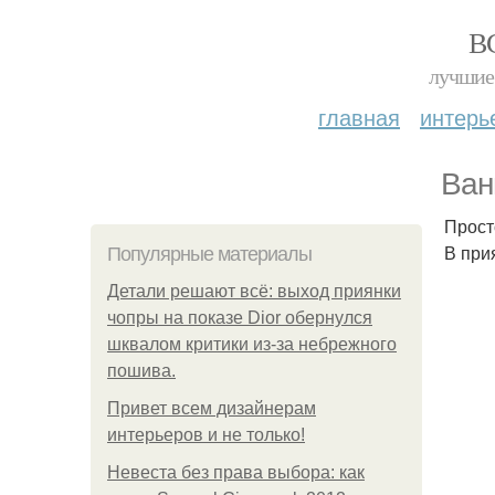
В
лучшие 
главная
интерь
Ван
Прост
В при
Популярные материалы
Детали решают всё: выход приянки
чопры на показе Dior обернулся
шквалом критики из-за небрежного
пошива.
Привет всем дизайнерам
интерьеров и не только!
Невеста без права выбора: как