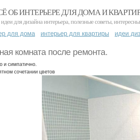
СЁ ОБ ИНТЕРЬЕРЕ ДЛЯ ДОМА И КВАРТИ
идеи для дизайна интерьера, полезные советы, интересны
ер для дома
интерьер для квартиры
идеи ди
ная комната после ремонта.
о и симпатично.
ятном сочетании цветов