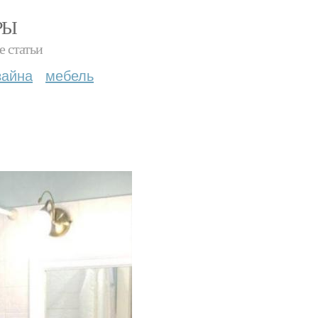
РЫ
е статьи
зайна
мебель