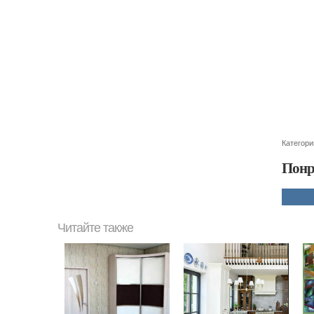
Категори
Понр
Читайте также